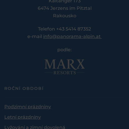
Kaitanger 173
6474 Jerzens im Pitztal
Rakousko
Telefon +43 5414 87352
e-mail
info@panorama-alpin.at
podle:
ROČNÍ OBDOBÍ
Podzimní prázdniny
Letní prázdniny
Lyžování a zimní dovolená