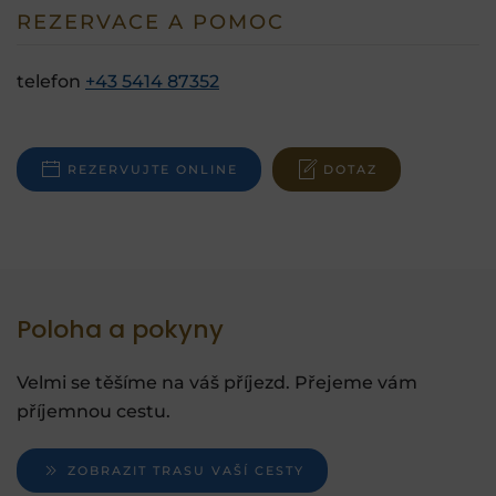
REZERVACE A POMOC
telefon
+43 5414 87352
REZERVUJTE ONLINE
DOTAZ
Poloha a pokyny
Velmi se těšíme na váš příjezd. Přejeme vám
příjemnou cestu.
ZOBRAZIT TRASU VAŠÍ CESTY