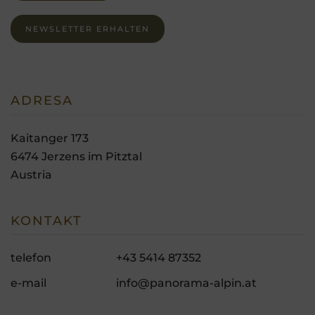
NEWSLETTER ERHALTEN
ADRESA
Kaitanger 173
6474
Jerzens im Pitztal
Austria
KONTAKT
telefon
+43 5414 87352
e-mail
info@panorama-alpin.at