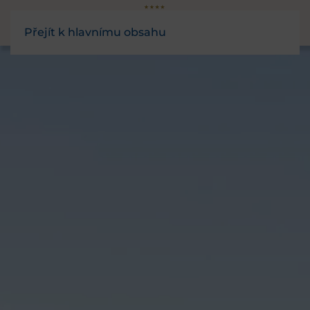
Přejít k hlavnímu obsahu