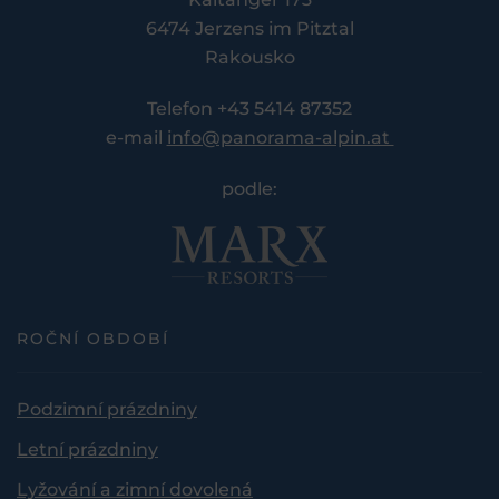
6474 Jerzens im Pitztal
Rakousko
Telefon +43 5414 87352
e-mail
info@panorama-alpin.at
podle:
ROČNÍ OBDOBÍ
Podzimní prázdniny
Letní prázdniny
Lyžování a zimní dovolená