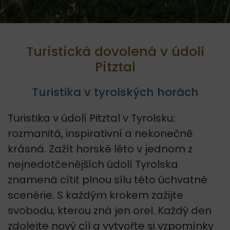
Turistická dovolená v údolí
Pitztal
Turistika v tyrolských horách
Turistika v údolí Pitztal v Tyrolsku:
rozmanitá, inspirativní a nekonečně
krásná. Zažít horské léto v jednom z
nejnedotčenějších údolí Tyrolska
znamená cítit plnou sílu této úchvatné
scenérie. S každým krokem zažijte
svobodu, kterou zná jen orel. Každý den
zdolejte nový cíl a vytvořte si vzpomínky