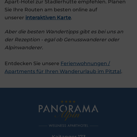
Apart-Hotel zur Stadlerhütte empfehlen. Planen
Sie Ihre Routen am besten online auf
unserer
interaktiven Karte
.
Aber die besten Wandertipps gibt es bei uns an
der Rezeption - egal ob Genusswanderer oder
Alpinwanderer.
Entdecken Sie unsere
Ferienwohnungen /
Apartments für Ihren Wanderurlaub im Pitztal
.
Kaitanger 173