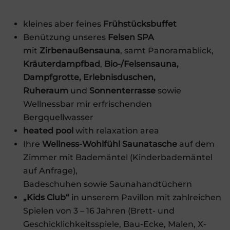
kleines aber feines
Frühstücksbuffet
Benützung unseres
Felsen SPA
mit
Zirbenaußensauna
, samt Panoramablick,
Kräuterdampfbad
,
Bio-/Felsensauna,
Dampfgrotte, Erlebnisduschen,
Ruheraum
und
Sonnenterrasse
sowie
Wellnessbar mir erfrischenden
Bergquellwasser
heated pool
with relaxation area
Ihre
Wellness-Wohlfühl Saunatasche
auf dem
Zimmer mit Bademäntel (Kinderbademäntel
auf Anfrage),
Badeschuhen sowie Saunahandtüchern
„Kids Club“
in unserem Pavillon mit zahlreichen
Spielen von 3 – 16 Jahren (Brett- und
Geschicklichkeitsspiele, Bau-Ecke, Malen, X-