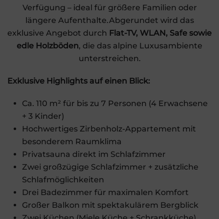
Verfügung – ideal für größere Familien oder
längere Aufenthalte.Abgerundet wird das
exklusive Angebot durch
Flat-TV, WLAN, Safe sowie
edle Holzböden
, die das alpine Luxusambiente
unterstreichen.
Exklusive Highlights auf einen Blick:
Ca. 110 m² für bis zu 7 Personen (4 Erwachsene
+ 3 Kinder)
Hochwertiges Zirbenholz-Appartement mit
besonderem Raumklima
Privatsauna direkt im Schlafzimmer
Zwei großzügige Schlafzimmer + zusätzliche
Schlafmöglichkeiten
Drei Badezimmer für maximalen Komfort
Großer Balkon mit spektakulärem Bergblick
Zwei Küchen (Miele Küche + Schrankküche)