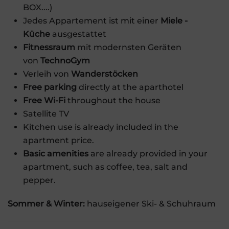
BOX....)
Jedes Appartement ist mit einer
Miele -
Küche
ausgestattet
Fitnessraum
mit modernsten Geräten
von
TechnoGym
Verleih von
Wanderstöcken
Free parking
directly at the aparthotel
Free Wi-Fi
throughout the house
Satellite TV
Kitchen use is already included in the
apartment price.
Basic amenities
are already provided in your
apartment, such as coffee, tea, salt and
pepper.
Sommer & Winter:
hauseigener Ski- & Schuhraum