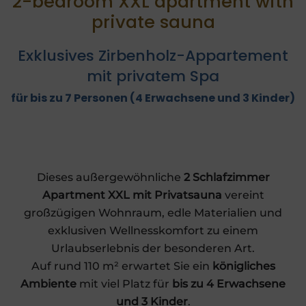
2-bedroom XXL apartment with
private sauna
Exklusives Zirbenholz-Appartement
mit privatem Spa
für bis zu 7 Personen (4 Erwachsene und 3 Kinder)
Dieses außergewöhnliche
2 Schlafzimmer
Apartment XXL mit Privatsauna
vereint
großzügigen Wohnraum, edle Materialien und
exklusiven Wellnesskomfort zu einem
Urlaubserlebnis der besonderen Art.
Auf rund 110 m² erwartet Sie ein
königliches
Ambiente
mit viel Platz für
bis zu 4 Erwachsene
und 3 Kinder
.