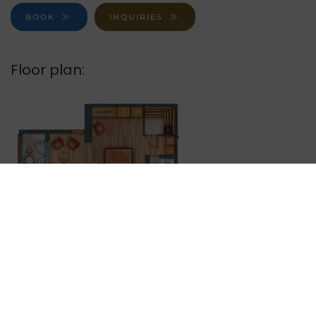
BOOK
INQUIRIES
Floor plan:
ENLARGE