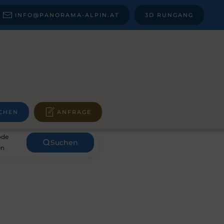
INFO@PANORAMA-ALPIN.AT
3D RUNGANG
CHEN
ANFRAGE
ode
Suchen