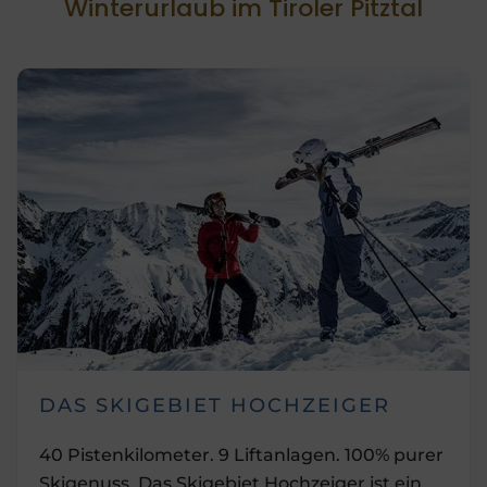
Winterurlaub im Tiroler Pitztal
DAS SKIGEBIET HOCHZEIGER
40 Pistenkilometer. 9 Liftanlagen. 100% purer
Skigenuss. Das Skigebiet Hochzeiger ist ein