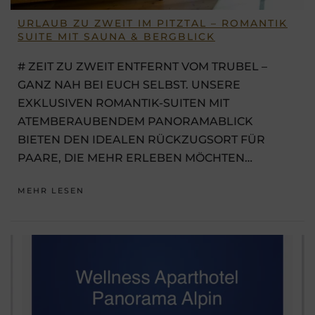
URLAUB ZU ZWEIT IM PITZTAL – ROMANTIK
SUITE MIT SAUNA & BERGBLICK
# ZEIT ZU ZWEIT ENTFERNT VOM TRUBEL –
GANZ NAH BEI EUCH SELBST. UNSERE
EXKLUSIVEN ROMANTIK-SUITEN MIT
ATEMBERAUBENDEM PANORAMABLICK
BIETEN DEN IDEALEN RÜCKZUGSORT FÜR
PAARE, DIE MEHR ERLEBEN MÖCHTEN…
MEHR LESEN