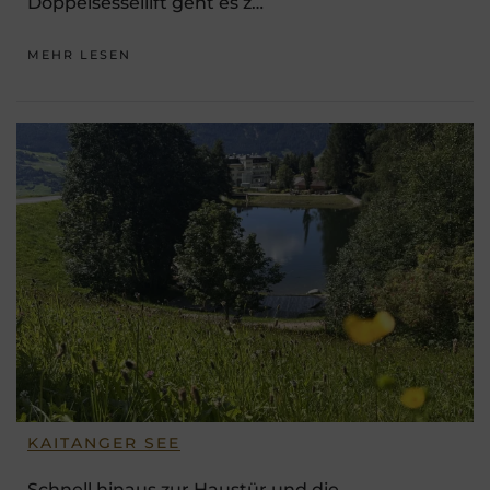
Doppelsessellift geht es z…
MEHR LESEN
KAITANGER SEE
Schnell hinaus zur Haustür und die