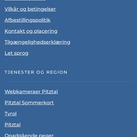
Vilkår og betingelser
Afbestillingspolitik
Kontakt og placering
Tilgængelighedserklæring
Let sprog
TJENESTER OG REGION
Webkameraer Pitztal
Pitztal Sommerkort
Tyrol
Pitztal
Opadgående peger