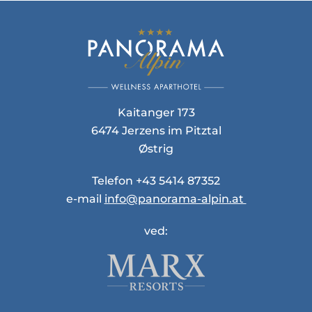
Kaitanger 173
6474 Jerzens im Pitztal
Østrig
Telefon +43 5414 87352
e-mail
info@panorama-alpin.at
ved: