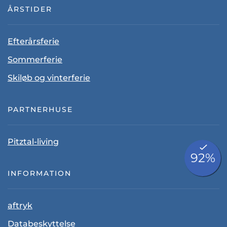
ÅRSTIDER
Efterårsferie
Sommerferie
Skiløb og vinterferie
PARTNERHUSE
Pitztal-living
INFORMATION
aftryk
Databeskyttelse