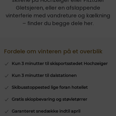
skiferie på Hochzeiger eller Pitztaler
Gletsjeren, eller en afslappende
vinterferie med vandreture og kælkning
– finder du begge dele her.
Fordele om vinteren på et overblik
Kun 3 minutter til skisportsstedet Hochzeiger
Kun 3 minutter til dalstationen
Skibusstoppested lige foran hotellet
Gratis skiopbevaring og støvletørrer
Garanteret snedække indtil april