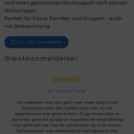
und einen gemütlichen Rückzugsort nach aktiven
Wintertagen.
Perfekt für Paare, Familien und Gruppen – auch
mit Skiausrüstung.
TIL LEJLIGHEDERNE
Gæsteanmeldelser
04. AUGUST 2026
We verbleven met ons gezin een week lang in het
Panorama hotel. We hadden een ruim en net
appartement met groot balkon. Enige minpuntje: er
zijn enkel gewone gordijnen waardoor de verduistering
niet optimaal was met de ochtendzon op onze ramen.
Het personeel was vriendelijk en behulpzaam. Het