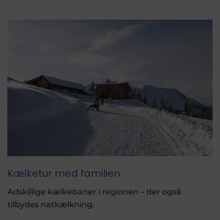
Kælketur med familien
Adskillige kælkebaner i regionen – der også
tilbydes natkælkning.