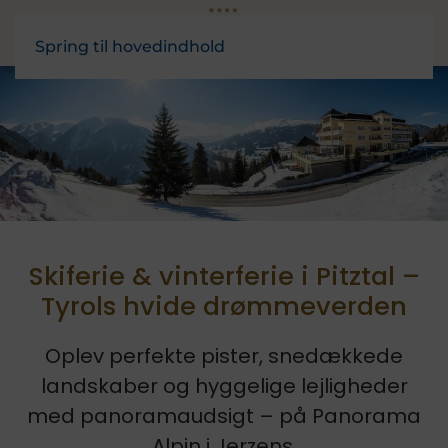
Spring til hovedindhold
Skiferie & vinterferie i Pitztal –
Tyrols hvide drømmeverden
Oplev perfekte pister, snedækkede
landskaber og hyggelige lejligheder
med panoramaudsigt – på Panorama
Alpin i Jerzens.