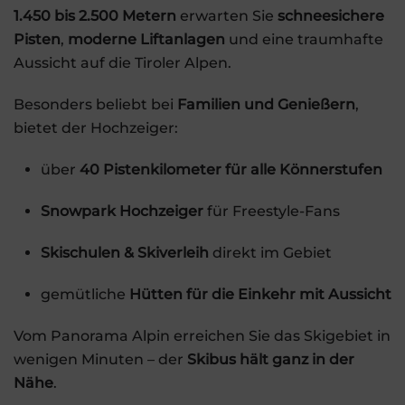
1.450 bis 2.500 Metern
erwarten Sie
schneesichere
Pisten
,
moderne Liftanlagen
und eine traumhafte
Aussicht auf die Tiroler Alpen.
Besonders beliebt bei
Familien und Genießern
,
bietet der Hochzeiger:
über
40 Pistenkilometer für alle Könnerstufen
Snowpark Hochzeiger
für Freestyle-Fans
Skischulen & Skiverleih
direkt im Gebiet
gemütliche
Hütten für die Einkehr mit Aussicht
Vom Panorama Alpin erreichen Sie das Skigebiet in
wenigen Minuten – der
Skibus hält ganz in der
Nähe
.