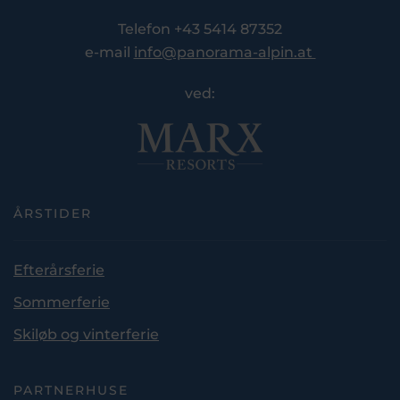
Telefon +43 5414 87352
e-mail
info@panorama-alpin.at
ved:
ÅRSTIDER
Efterårsferie
Sommerferie
Skiløb og vinterferie
PARTNERHUSE