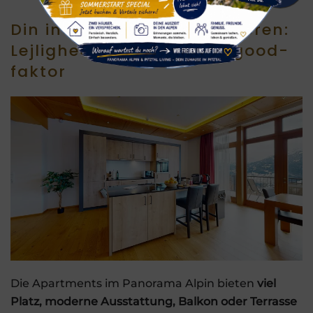
Din indkvartering om vinteren:
Lejligheder med en feel-good-
faktor
Die Apartments im Panorama Alpin bieten
viel
Platz, moderne Ausstattung, Balkon oder Terrasse