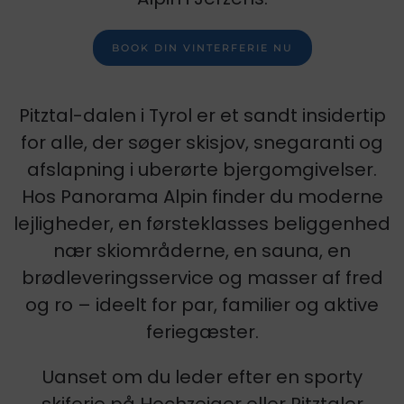
BOOK DIN VINTERFERIE NU
Pitztal-dalen i Tyrol er et sandt insidertip
for alle, der søger skisjov, snegaranti og
afslapning i uberørte bjergomgivelser.
Hos Panorama Alpin finder du moderne
lejligheder, en førsteklasses beliggenhed
nær skiområderne, en sauna, en
brødleveringsservice og masser af fred
og ro – ideelt for par, familier og aktive
feriegæster.
Uanset om du leder efter en sporty