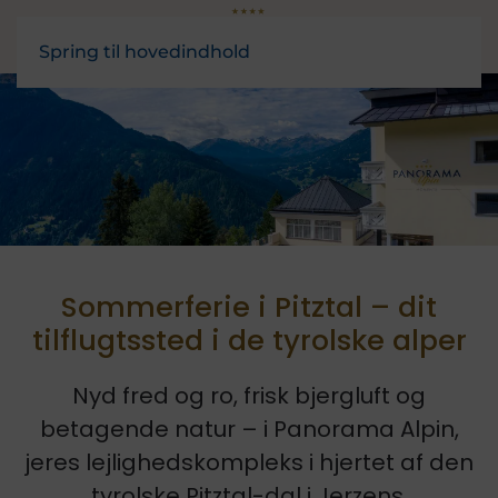
Spring til hovedindhold
Sommerferie i Pitztal – dit
tilflugtssted i de tyrolske alper
Nyd fred og ro, frisk bjergluft og
betagende natur – i Panorama Alpin,
jeres lejlighedskompleks i hjertet af den
tyrolske Pitztal-dal i Jerzens.