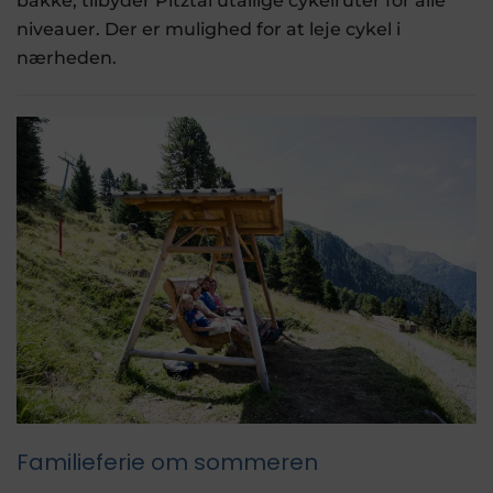
bakke, tilbyder Pitztal utallige cykelruter for alle
niveauer. Der er mulighed for at leje cykel i
nærheden.
Familieferie om sommeren