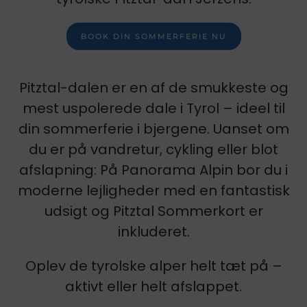
BOOK DIN SOMMERFERIE NU
Pitztal-dalen er en af ​​de smukkeste og
mest uspolerede dale i Tyrol – ideel til
din sommerferie i bjergene. Uanset om
du er på vandretur, cykling eller blot
afslapning: På Panorama Alpin bor du i
moderne lejligheder med en fantastisk
udsigt og Pitztal Sommerkort er
inkluderet.
Oplev de tyrolske alper helt tæt på –
aktivt eller helt afslappet.