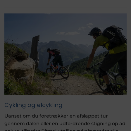
Cykling og elcykling
Uanset om du foretrækker en afslappet tur
gennem dalen eller en udfordrende stigning op ad