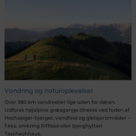
Vandring og naturoplevelser
Over 380 km vandrestier lige uden for døren.
Udforsk højalpine græsgange direkte ved foden af ​​
Hochzeiger-bjerget, vandfald og gletsjerområder –
f.eks. omkring Rifflsee eller bjerghytten
Taschachhaus.