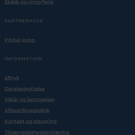
Skiløb og vinterferie
PARTNERHUSE
Pitztal-living
INFORMATION
aftryk
Databeskyttelse
Vilkår og betingelser
Afbestillingspolitik
Kontakt og placering
Tilgængelighedserklæring