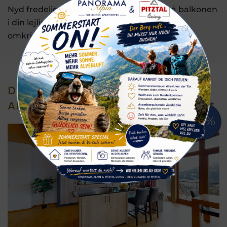
Nyd fredelige timer i vores sauna eller på balkonen
i din lejlighed – med udsigt over de
omkringliggende bjerge.
Din lejlighed på Panorama
Alpin – hyggelig og med udsigt