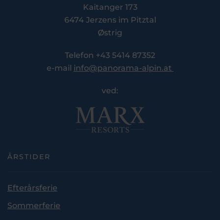
Kaitanger 173
6474 Jerzens im Pitztal
Østrig
Telefon +43 5414 87352
e-mail
info@panorama-alpin.at
ved:
ÅRSTIDER
Efterårsferie
Sommerferie