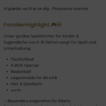
Vi glæder os til at se dig - Pizzorama-teamet
Familienhighlight 🎮🧸
Unser großes Spielzimmer für Kinder &
Jugendliche von 0–16 Jahren sorgt für Spaß und
Unterhaltung:
Tischfußball
X-BOX Hjørnet
Basketball
Legeområde for de små
Mal- & Spieltisch
u.v.m.
✨ Besonders angenehm für Eltern: