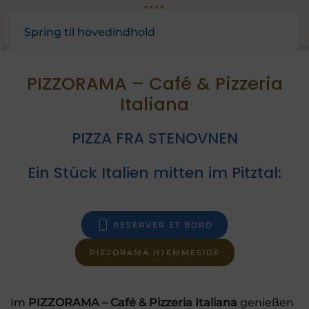
Spring til hovedindhold
PIZZORAMA – Café & Pizzeria
Italiana
PIZZA FRA STENOVNEN
Ein Stück Italien mitten im Pitztal:
RESERVER ET BORD
PIZZORAMA HJEMMESIDE
Im
PIZZORAMA – Café & Pizzeria Italiana
genießen