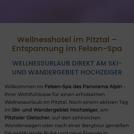
Wellnesshotel im Pitztal –
Entspannung im Felsen-Spa
WELLNESSURLAUB DIREKT AM SKI-
UND WANDERGEBIET HOCHZEIGER
Willkommen im
Felsen-Spa des Panorama Alpin
–
Ihrer Wohlfühloase für einen erholsamen
Wellnessurlaub im Pitztal. Nach einem aktiven Tag
im
Ski- und Wandergebiet Hochzeiger
, am
Pitztaler Gletscher
, auf den zahlreichen
Wanderwegen oder nach einer Bergtour genießen
Sie wohltuende Ruhe und neue Energie in