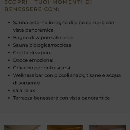
SCOPRI I TUOI MOMENTI DI
BENESSERE CON:
Sauna esterna in legno di pino cembro con
vista panoramica
Bagno di vapore alle erbe
Sauna biologica/rocciosa
Grotta di vapore
Docce emozionali
Ghiaccio per rinfrescarsi
Wellness bar con piccoli snack, tisane e acqua
di sorgente
sala relax
Terrazza benessere con vista panoramica