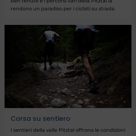
ben tenute e i percorsi vari della Pitztal la
rendono un paradiso per i ciclisti su strada.
Corsa su sentiero
I sentieri della valle Pitztal offrono le condizioni