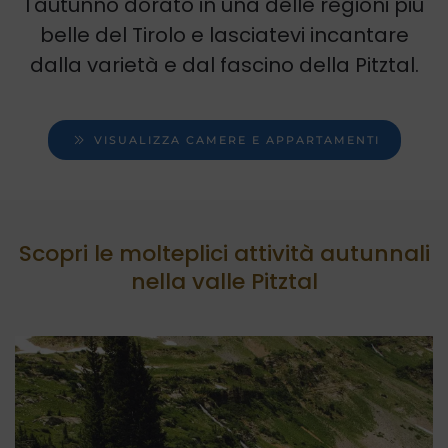
l'autunno dorato in una delle regioni più
belle del Tirolo e lasciatevi incantare
dalla varietà e dal fascino della Pitztal.
VISUALIZZA CAMERE E APPARTAMENTI
Scopri le molteplici attività autunnali
nella valle Pitztal