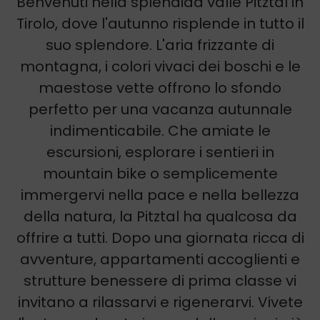
Benvenuti nella splendida valle Pitztal in
Tirolo, dove l'autunno risplende in tutto il
suo splendore. L'aria frizzante di
montagna, i colori vivaci dei boschi e le
maestose vette offrono lo sfondo
perfetto per una vacanza autunnale
indimenticabile. Che amiate le
escursioni, esplorare i sentieri in
mountain bike o semplicemente
immergervi nella pace e nella bellezza
della natura, la Pitztal ha qualcosa da
offrire a tutti. Dopo una giornata ricca di
avventure, appartamenti accoglienti e
strutture benessere di prima classe vi
invitano a rilassarvi e rigenerarvi. Vivete