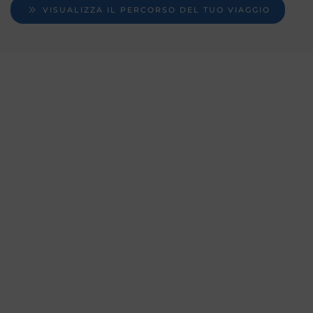
VISUALIZZA IL PERCORSO DEL TUO VIAGGIO