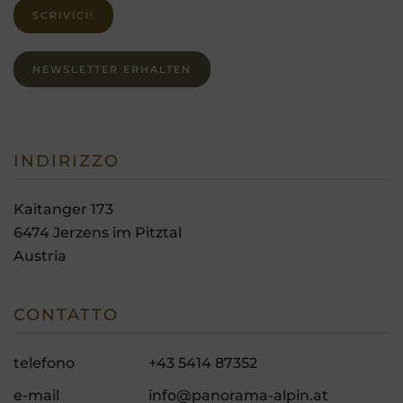
SCRIVICI!
NEWSLETTER ERHALTEN
INDIRIZZO
Kaitanger 173
6474
Jerzens im Pitztal
Austria
CONTATTO
telefono
+43 5414 87352
e-mail
info@panorama-alpin.at