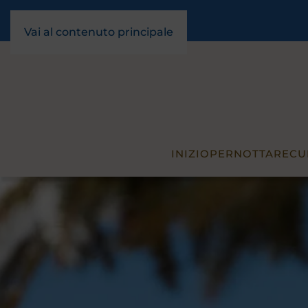
Vai al contenuto principale
INIZIO
PERNOTTARE
CU