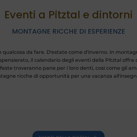
Eventi a Pitztal e dintorni
MONTAGNE RICCHE DI ESPERIENZE
re qualcosa da fare. D'estate come d'inverno. In montagna
 spensierato, il calendario degli eventi della Pitztal offre 
feste troveranno pane per i loro denti, così come gli ama
agne ricche di opportunità per una vacanza all'insegna 
EVENTI NELLA PITZTAL