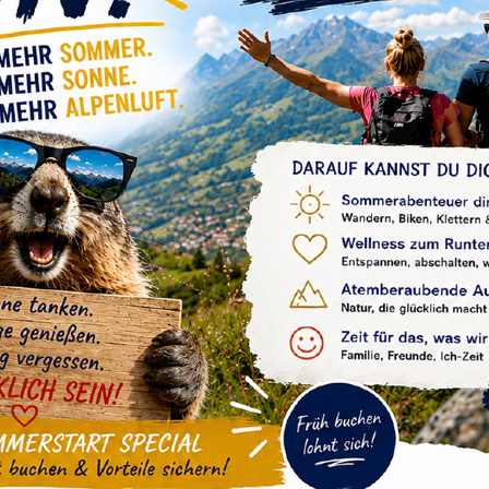
en Gäste für die großartigen Bewertungen und an Holi
n sehr auf euren nächsten Besuch!
JAHRESZEITEN
INFOMA