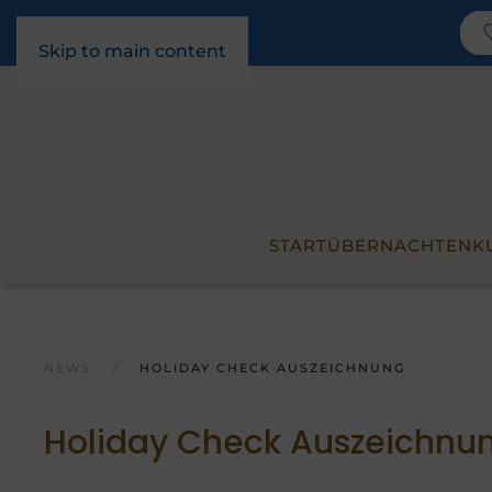
Skip to main content
START
ÜBERNACHTEN
K
NEWS
HOLIDAY CHECK AUSZEICHNUNG
Holiday Check Auszeichnu