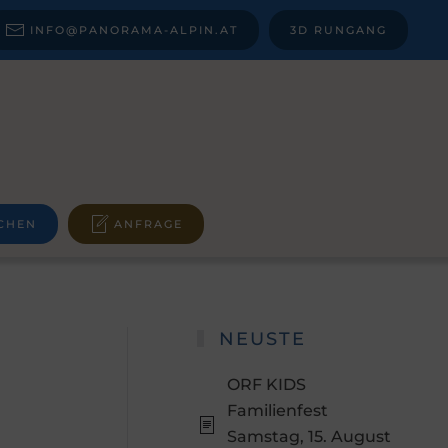
INFO@PANORAMA-ALPIN.AT
3D RUNGANG
CHEN
ANFRAGE
NEUSTE
ORF KIDS
Familienfest
Samstag, 15. August