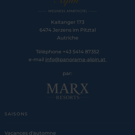
Kaitanger 173
6474 Jerzens im Pitztal
Autriche
Téléphone +43 5414 87352
e-mail
info@panorama-alpin.at
par:
SAISONS
Vacances d'automne