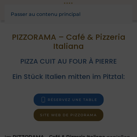
Passer au contenu principal
PIZZORAMA – Café & Pizzeria
Italiana
PIZZA CUIT AU FOUR À PIERRE
Ein Stück Italien mitten im Pitztal:
RÉSERVEZ UNE TABLE
SITE WEB DE PIZZORAMA