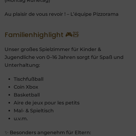
(Montag Ruhetag)
Au plaisir de vous revoir ! – L’équipe Pizzorama
Familienhighlight 🎮🧸
Unser großes Spielzimmer für Kinder &
Jugendliche von 0–16 Jahren sorgt für Spaß und
Unterhaltung:
Tischfußball
Coin Xbox
Basketball
Aire de jeux pour les petits
Mal- & Spieltisch
u.v.m.
✨ Besonders angenehm für Eltern: