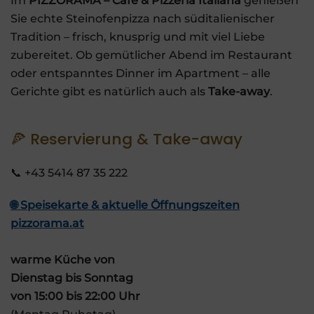
Im
PIZZORAMA – Café & Pizzeria Italiana
genießen
Sie echte Steinofenpizza nach süditalienischer
Tradition – frisch, knusprig und mit viel Liebe
zubereitet. Ob gemütlicher Abend im Restaurant
oder entspanntes Dinner im Apartment – alle
Gerichte gibt es natürlich auch als
Take-away
.
🍕 Reservierung & Take-away
📞 +43 5414 87 35 222
🌐 Speisekarte & aktuelle Öffnungszeiten
pizzorama.at
warme Küche von
Dienstag bis Sonntag
von 15:00 bis 22:00 Uhr