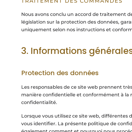
TRAITEMENT DES COMMANDES
Nous avons conclu un accord de traitement des 
législation sur la protection des données, gara
uniquement selon nos instructions et confo
3. Informations générale
Protection des données
Les responsables de ce site web prennent très
manière confidentielle et conformément à la 
confidentialité.
Lorsque vous utilisez ce site web, différente
vous identifier. La présente politique de conf
également comment et pourquoi nous procédo