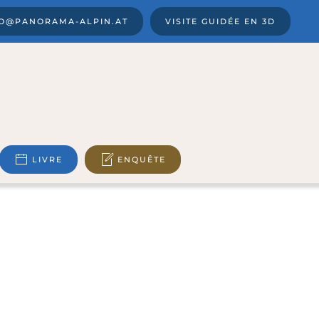
FO@PANORAMA-ALPIN.AT
VISITE GUIDÉE EN 3D
LIVRE
ENQUÊTE