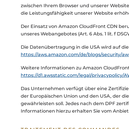
zwischen Ihrem Browser und unserer Website ü
die Leistungsfähigkeit unserer Website erhöh
Der Einsatz von Amazon CloudFront CDN beruht
unseres Webangebotes (Art. 6 Abs. 1 lit. f DSG
Die Datenübertragung in die USA wird auf die
https://aws.amazon.com/de/blogs/security/a
Weitere Informationen zu Amazon CloudFront 
https://d1.awsstatic.com/legal/privacypolicy
Das Unternehmen verfügt über eine Zertifiz
der Europäischen Union und den USA, der di
gewährleisten soll. Jedes nach dem DPF zerti
Informationen hierzu erhalten Sie vom Anbie