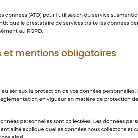
données (ATD) pour l'utilisation du service susmention
ntit que le prestataire de services traite les données pe
rmément au RGPD.
s et mentions obligatoires
 au sérieux la protection de vos données personnelles.
réglementation en vigueur en matière de protection des
s données personnelles sont collectées. Les données pe
identialité explique quelles données nous collectons et c
ns ainsi.