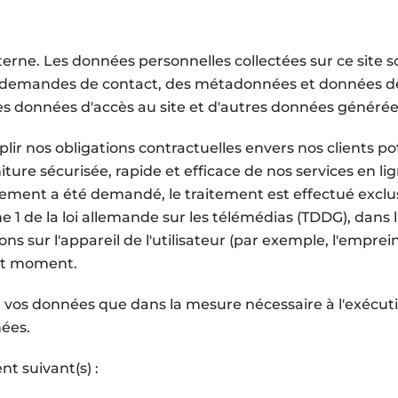
erne. Les données personnelles collectées sur ce site so
des demandes de contact, des métadonnées et données 
 données d'accès au site et d'autres données générées p
ir nos obligations contractuelles envers nos clients pote
ture sécurisée, rapide et efficace de nos services en lig
tement a été demandé, le traitement est effectué exclus
phe 1 de la loi allemande sur les télémédias (TDDG), dan
ns sur l'appareil de l'utilisateur (par exemple, l'empre
ut moment.
vos données que dans la mesure nécessaire à l'exécutio
nées.
nt suivant(s) :