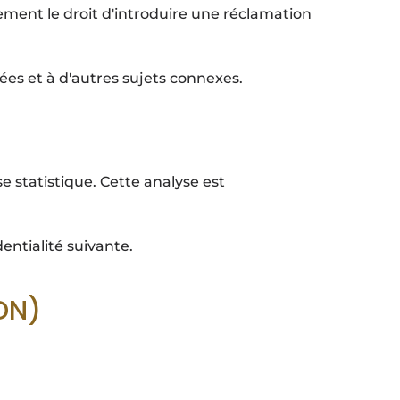
ment le droit d'introduire une réclamation
es et à d'autres sujets connexes.
 statistique. Cette analyse est
entialité suivante.
DN)