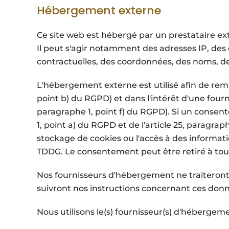
Hébergement externe
Ce site web est hébergé par un prestataire ext
Il peut s'agir notamment des adresses IP, 
contractuelles, des coordonnées, des noms, des
L'hébergement externe est utilisé afin de rempl
point b) du RGPD) et dans l'intérêt d'une fourni
paragraphe 1, point f) du RGPD). Si un consen
1, point a) du RGPD et de l'article 25, paragra
stockage de cookies ou l'accès à des informatio
TDDG. Le consentement peut être retiré à to
Nos fournisseurs d'hébergement ne traiteront 
suivront nos instructions concernant ces don
Nous utilisons le(s) fournisseur(s) d'hébergeme