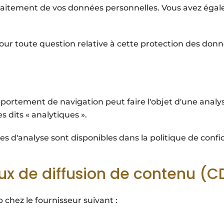
raitement de vos données personnelles. Vous avez égale
r toute question relative à cette protection des donné
ortement de navigation peut faire l'objet d'une analyse
 dits « analytiques ».
 d'analyse sont disponibles dans la politique de confid
ux de diffusion de contenu (C
chez le fournisseur suivant :