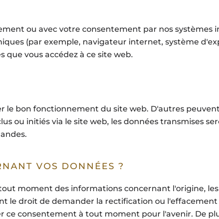
ement ou avec votre consentement par nos systèmes inf
iques (par exemple, navigateur internet, système d'exp
 que vous accédez à ce site web.
er le bon fonctionnement du site web. D'autres peuven
clus ou initiés via le site web, les données transmises se
mandes.
RNANT VOS DONNÉES ?
 tout moment des informations concernant l'origine, les 
 le droit de demander la rectification ou l'effacement
r ce consentement à tout moment pour l'avenir. De plus,