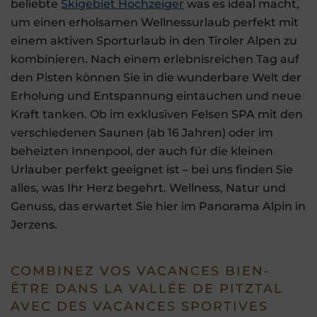
beliebte
Skigebiet Hochzeiger
was es ideal macht,
um einen erholsamen Wellnessurlaub perfekt mit
einem aktiven Sporturlaub in den Tiroler Alpen zu
kombinieren. Nach einem erlebnisreichen Tag auf
den Pisten können Sie in die wunderbare Welt der
Erholung und Entspannung eintauchen und neue
Kraft tanken. Ob im exklusiven Felsen SPA mit den
verschiedenen Saunen (ab 16 Jahren) oder im
beheizten Innenpool, der auch für die kleinen
Urlauber perfekt geeignet ist – bei uns finden Sie
alles, was Ihr Herz begehrt. Wellness, Natur und
Genuss, das erwartet Sie hier im Panorama Alpin in
Jerzens.
COMBINEZ VOS VACANCES BIEN-
ÊTRE DANS LA VALLÉE DE PITZTAL
AVEC DES VACANCES SPORTIVES