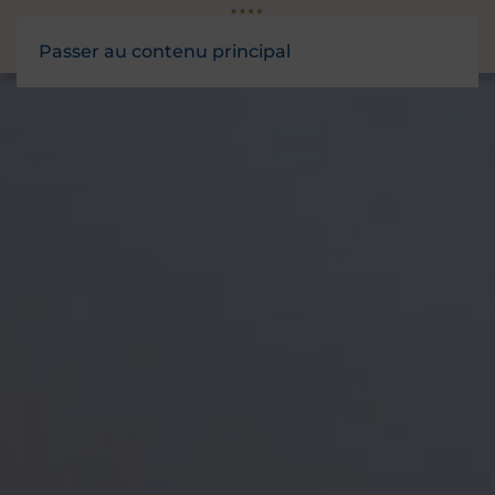
Passer au contenu principal