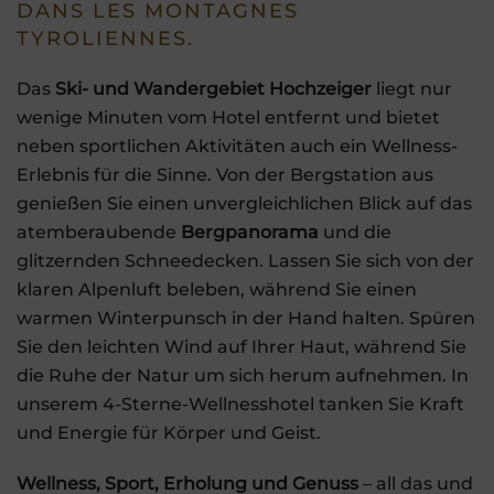
DANS LES MONTAGNES
TYROLIENNES.
Das
Ski- und Wandergebiet Hochzeiger
liegt nur
wenige Minuten vom Hotel entfernt und bietet
neben sportlichen Aktivitäten auch ein Wellness-
Erlebnis für die Sinne. Von der Bergstation aus
genießen Sie einen unvergleichlichen Blick auf das
atemberaubende
Bergpanorama
und die
glitzernden Schneedecken. Lassen Sie sich von der
klaren Alpenluft beleben, während Sie einen
warmen Winterpunsch in der Hand halten. Spüren
Sie den leichten Wind auf Ihrer Haut, während Sie
die Ruhe der Natur um sich herum aufnehmen. In
unserem 4-Sterne-Wellnesshotel tanken Sie Kraft
und Energie für Körper und Geist.
Wellness, Sport, Erholung und Genuss
– all das und