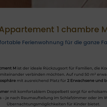
Appartement 1 chambre 
ortable Ferienwohnung für die ganze Fa
rtment M
ist der ideale Rückzugsort für Familien, die 
 miteinander verbinden möchten. Auf rund 50 m² erwar
osphäre
mit ausreichend Platz für
2 Erwachsene und bi
immer
mit komfortablem Doppelbett sorgt für erholsam
fa – je nach Raumaufteilung im Schlafzimmer oder im W
Übernachtungsmöglichkeiten für Kinder bietet.