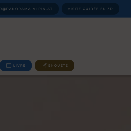
FO@PANORAMA-ALPIN.AT
VISITE GUIDÉE EN 3D
LIVRE
ENQUÊTE