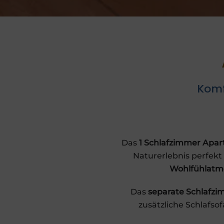
Komf
Das
1 Schlafzimmer Apa
Naturerlebnis perfekt
Wohlfühlatm
Das
separate Schlafz
zusätzliche Schlafso