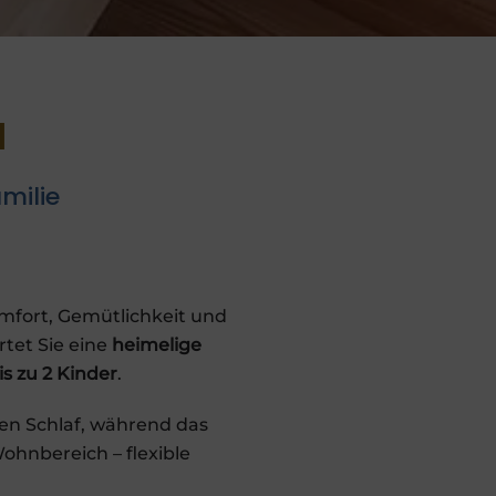
M
milie
Komfort, Gemütlichkeit und
tet Sie eine
heimelige
s zu 2 Kinder
.
en Schlaf, während das
ohnbereich – flexible