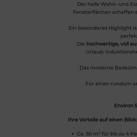
Der helle Wohn- und Es
Fensterflächen schaffen
Ein besonderes Highlight i
perfek
Die
hochwertige, voll a
Urlaub: Induktionsh
Das moderne Badezimm
Für einen rundum 
Environ 5
Ihre Vorteile auf einen Blick
Ca. 50 m² für bis zu 4 