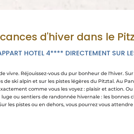
cances d'hiver dans le Pitz
PPART HOTEL 4**** DIRECTEMENT SUR LE
e vivre. Réjouissez-vous du pur bonheur de l'hiver. Sur l
tes de ski alpin et sur les pistes légères du Pitztal. Au 
t exactement comme vous les voyez : plaisir et action. O
de luge ou sentiers de randonnée hivernale : les bonnes 
Sur les pistes ou en dehors, vous pourrez vous attendr