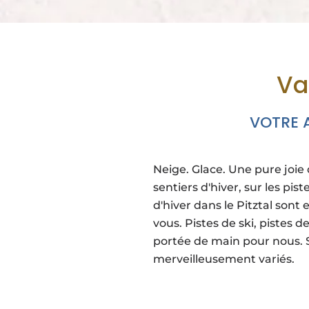
Va
VOTRE A
Neige. Glace. Une pure joie d
sentiers d'hiver, sur les pis
d'hiver dans le Pitztal son
vous. Pistes de ski, pistes 
portée de main pour nous. 
merveilleusement variés.