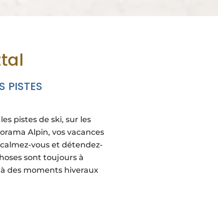
tal
S PISTES
es pistes de ski, sur les
Panorama Alpin, vos vacances
u calmez-vous et détendez-
choses sont toujours à
e à des moments hiveraux