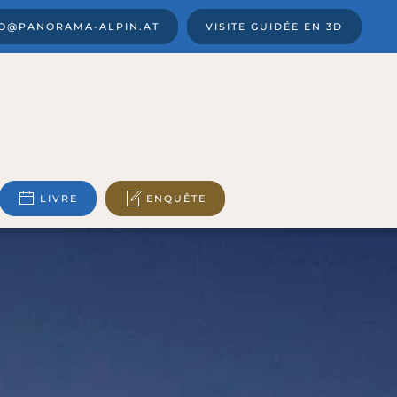
FO@PANORAMA-ALPIN.AT
VISITE GUIDÉE EN 3D
LIVRE
ENQUÊTE